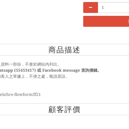
商品描述
人資料一部份，不會於網站內列出。
tsapp (55453417) 或 Facebook message 查詢價錢。
的客人之單據上，不便之處，敬請原諒。
ls/hre-flowform/ff21
顧客評價