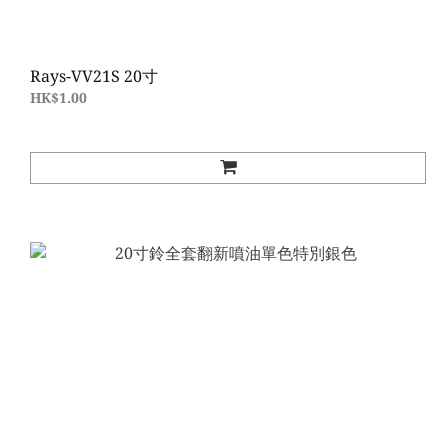
Rays-VV21S 20寸
HK$1.00