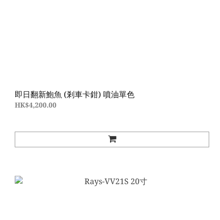
即日翻新鮑魚 (剎車卡鉗) 噴油單色
HK$4,200.00