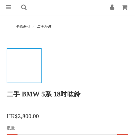
全部商品
二手精選
二手 BMW 5系 18吋呔鈴
HK$2,800.00
數量