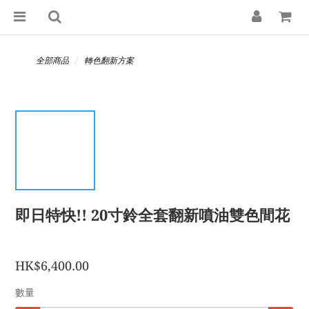
全部商品
轉色翻新方案
即日特快!! 20寸鈴全套翻新噴油雙色間花
HK$6,400.00
數量