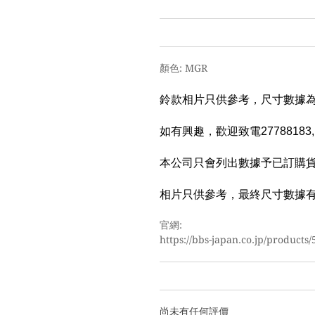
顏色: MGR
鈴款相片只供參考，尺寸數據
如有興趣，歡迎致電27788183, wha
本公司只會列出數據予已訂購
相片只供參考，最終尺寸數據
官網:
https://bbs-japan.co.jp/products/
尚未有任何評價