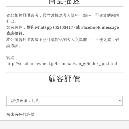
商品描述
鈴款相片只供參考，尺寸數據為客人資料一部份，不會於網站內
列出。
如有興趣，
歡迎whatspp (55453417) 或 Facebook message
查詢價錢。
本公司會列出數據予已訂購貨品的客人之單據上，不便之處，敬
請原諒。
官網:
http://yokohamawheel.jp/brand/advan_gt/index_jpn.html
顧客評價
尚未有任何評價