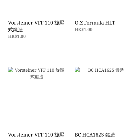
Vorsteiner VFF 110 旋壓
O.Z Formula HLT
式鍛造
HK$1.00
HK$1.00
Vorsteiner VFF 110 旋壓
BC HCA162S 鍛造