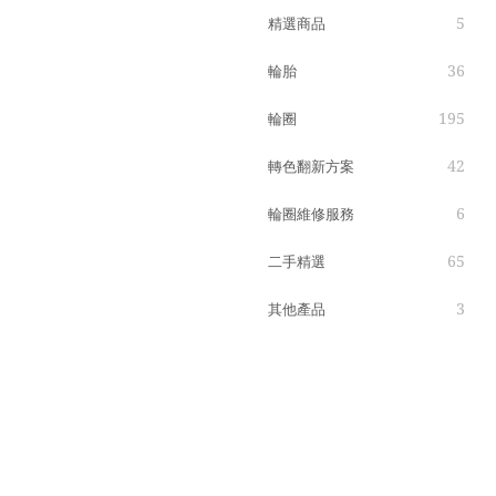
5
精選商品
36
輪胎
195
輪圈
42
轉色翻新方案
6
輪圈維修服務
65
二手精選
3
其他產品