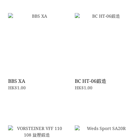
BBS XA
BC HT-06鍛造
HK$1.00
HK$1.00