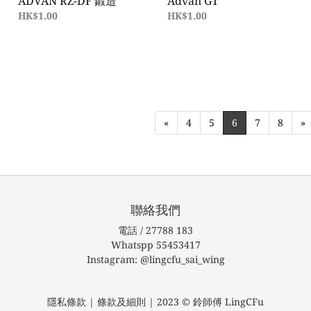
ADVAN RZ-DF 鍛造
Advan GT
HK$1.00
HK$1.00
«
4
5
6
7
8
»
聯絡我們
電話 / 27788 183
Whatspp 55453417
Instagram: @lingcfu_sai_wing
隱私條款 | 條款及細則 | 2023 © 鈴師傅 LingCFu