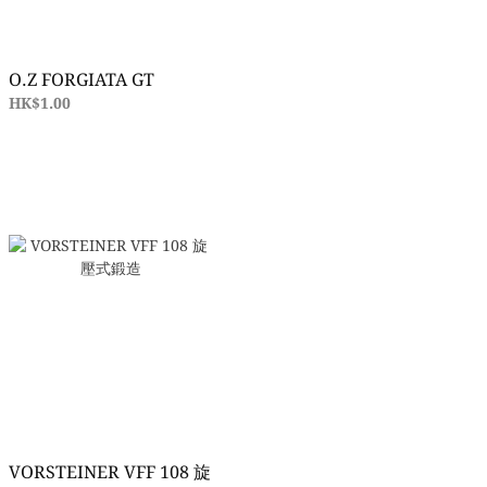
O.Z FORGIATA GT
HK$1.00
VORSTEINER VFF 108 旋