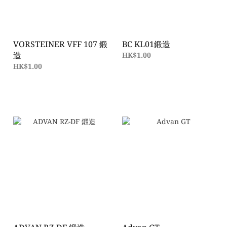
VORSTEINER VFF 107 鍛
BC KL01鍛造
造
HK$1.00
HK$1.00