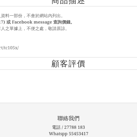
商品描述
人資料一部份，不會於網站內列出。
17) 或 Facebook message 查詢價錢。
客人之單據上，不便之處，敬請原諒。
t/tc105x/
顧客評價
聯絡我們
電話 / 27788 183
Whatspp 55453417