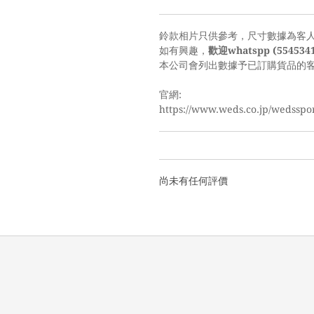
鈴款相片只供參考，尺寸數據為客
如有興趣，
歡迎whatspp (554534
本公司會列出數據予已訂購貨品的
官網:
https://www.weds.co.jp/wedsspor
尚未有任何評價