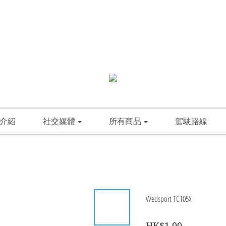
介紹
社交媒體
所有商品
駕駛路線
Wedsport TC105X
HK$1.00