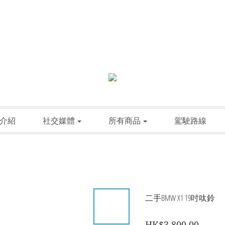
介紹
社交媒體
所有商品
駕駛路線
二手BMW X1 19吋呔鈴
HK$3,800.00