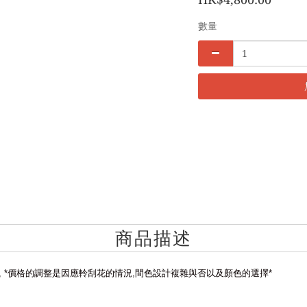
數量
商品描述
, *
價格的調整是因應軨刮花的情況
,
間色設計複雜與否以及顏色的選擇
*