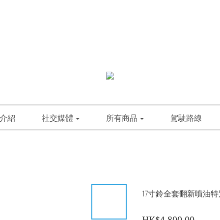
介紹
社交媒體
所有商品
駕駛路線
17寸鈴全套翻新噴油
HK$4,800.00