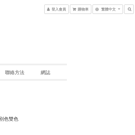
登入會員
購物車
繁體中文
聯絡方法
網誌
特別色雙色