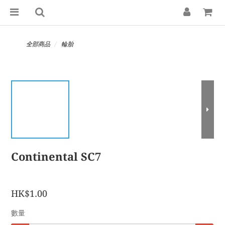
全部商品
輪胎
Continental SC7
HK$1.00
數量